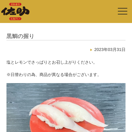
toggl
navig
黒鯛の握り
2023年03月31日
塩とレモンでさっぱりとお召し上がりください。
※日替わりの為、商品が異なる場合がございます。