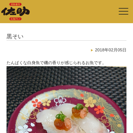
toggl
navig
黒そい
2018年02月05日
たんぱくな白身魚で磯の香りが感じられるお魚です。