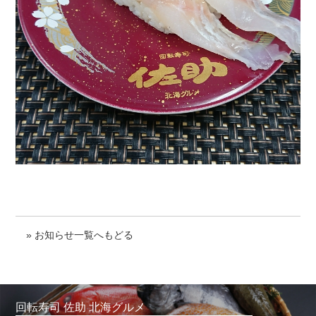
» お知らせ一覧へもどる
回転寿司 佐助 北海グルメ