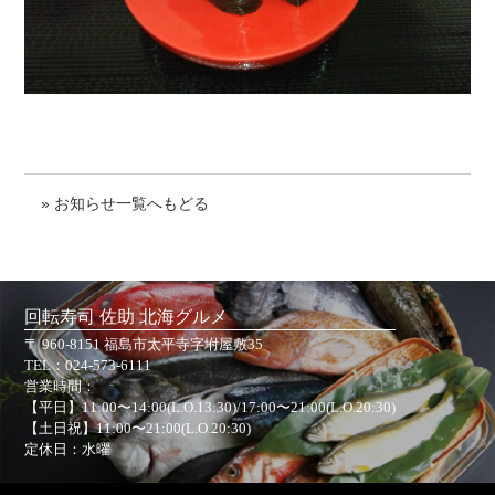
» お知らせ一覧へもどる
回転寿司 佐助 北海グルメ
〒 960-8151 福島市太平寺字坿屋敷35
TEL：
024-573-6111
営業時間：
【平日】11:00〜14:00(L.O.13:30)/17:00〜21:00(L.O.20:30)
【土日祝】11:00〜21:00(L.O.20:30)
定休日：水曜