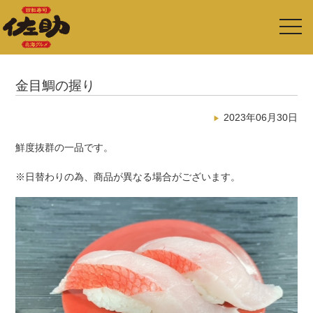
toggl
navig
金目鯛の握り
2023年06月30日
鮮度抜群の一品です。
※日替わりの為、商品が異なる場合がございます。