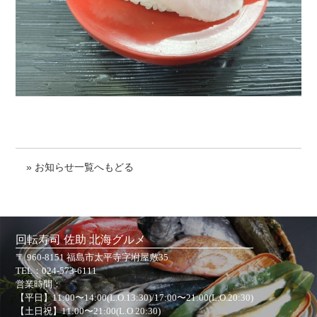
» お知らせ一覧へもどる
回転寿司 佐助 北海グルメ
〒 960-8151 福島市太平寺字坿屋敷35
TEL：
024-573-6111
営業時間：
【平日】11:00〜14:00(L.O.13:30)/17:00〜21:00(L.O.20:30)
【土日祝】11:00〜21:00(L.O.20:30)