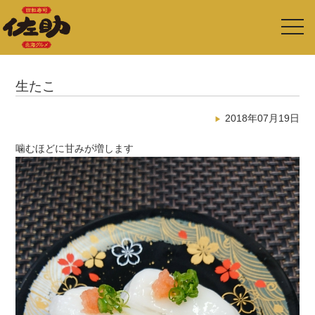
toggl
navig
生たこ
2018年07月19日
噛むほどに甘みが増します