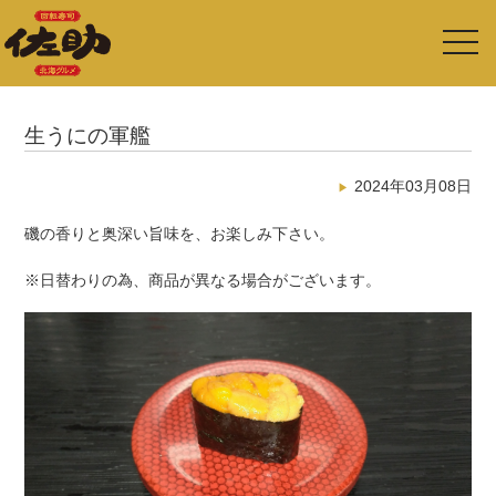
toggl
navig
生うにの軍艦
2024年03月08日
磯の香りと奥深い旨味を、お楽しみ下さい。
※日替わりの為、商品が異なる場合がございます。