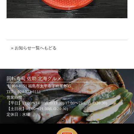
» お知らせ一覧へもどる
回転寿司 佐助 北海グルメ
〒 960-8151 福島市太平寺字坿屋敷35
TEL：
024-573-6111
営業時間：
【平日】11:00〜14:00(L.O.13:30)/17:00〜21:00(L.O.20:30)
【土日祝】11:00〜21:00(L.O.20:30)
定休日：水曜