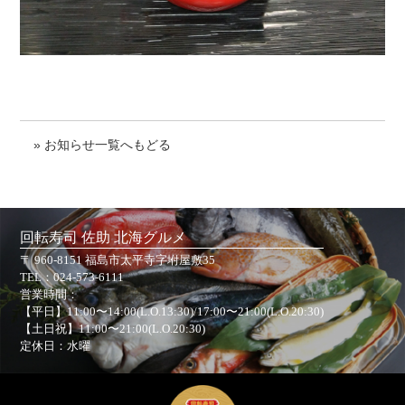
» お知らせ一覧へもどる
回転寿司 佐助 北海グルメ
〒 960-8151 福島市太平寺字坿屋敷35
TEL：
024-573-6111
営業時間：
【平日】11:00〜14:00(L.O.13:30)/17:00〜21:00(L.O.20:30)
【土日祝】11:00〜21:00(L.O.20:30)
定休日：水曜