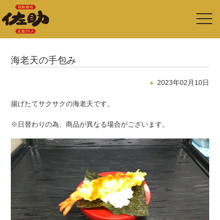
toggl
navig
海老天の手包み
2023年02月10日
揚げたてサクサクの海老天です。
※日替わりの為、商品が異なる場合がございます。