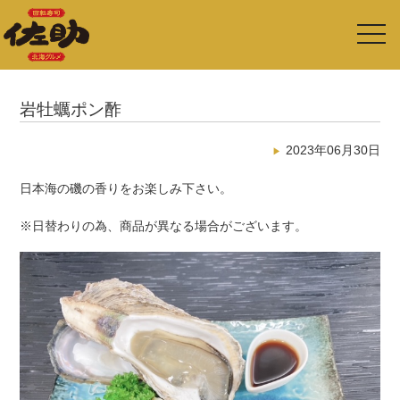
toggl
navig
岩牡蠣ポン酢
2023年06月30日
日本海の磯の香りをお楽しみ下さい。
※日替わりの為、商品が異なる場合がございます。