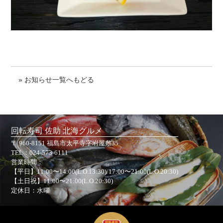
» お知らせ一覧へもどる
回転寿司 佐助 北海グルメ
〒 960-8151 福島市太平寺字坿屋敷35
TEL：
024-573-6111
営業時間：
【平日】11:00〜14:00(L.O.13:30)/17:00〜21:00(L.O.20:30)
【土日祝】11:00〜21:00(L.O.20:30)
定休日：水曜