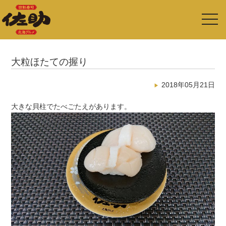
toggl
navig
大粒ほたての握り
2018年05月21日
大きな貝柱でたべごたえがあります。