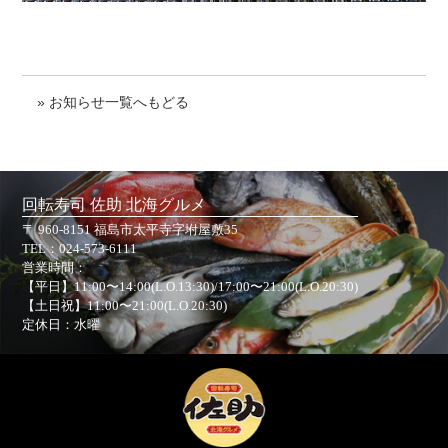
» お知らせ一覧へもどる
回転寿司 佐助 北海グルメ
〒 960-8151 福島市太平寺字坿屋敷35
TEL：
024-573-6111
営業時間：
【平日】11:00〜14:00(L.O.13:30)/17:00〜21:00(L.O.20:30)
【土日祝】11:00〜21:00(L.O.20:30)
定休日：水曜