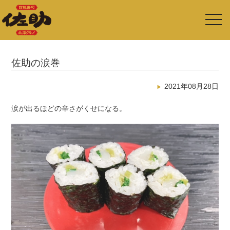
toggl
navig
佐助の涙巻
2021年08月28日
涙が出るほどの辛さがくせになる。