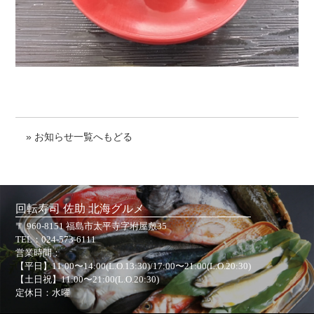
» お知らせ一覧へもどる
回転寿司 佐助 北海グルメ
〒 960-8151 福島市太平寺字坿屋敷35
TEL：
024-573-6111
営業時間：
【平日】11:00〜14:00(L.O.13:30)/17:00〜21:00(L.O.20:30)
【土日祝】11:00〜21:00(L.O.20:30)
定休日：水曜