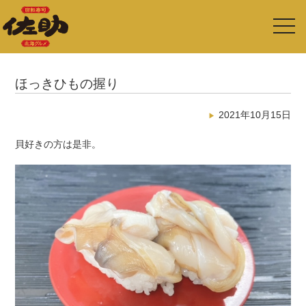
toggl
navig
ほっきひもの握り
2021年10月15日
貝好きの方は是非。