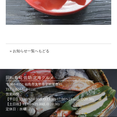
» お知らせ一覧へもどる
回転寿司 佐助 北海グルメ
〒 960-8151 福島市太平寺字坿屋敷35
TEL：
024-573-6111
営業時間：
【平日】11:00〜14:00(L.O.13:30)/17:00〜21:00(L.O.20:30)
【土日祝】11:00〜21:00(L.O.20:30)
定休日：水曜