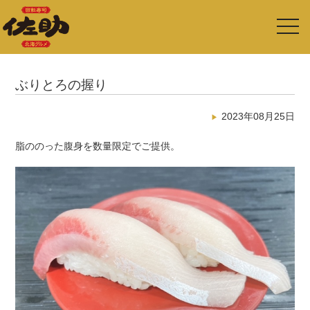
toggl
navig
ぶりとろの握り
2023年08月25日
脂ののった腹身を数量限定でご提供。