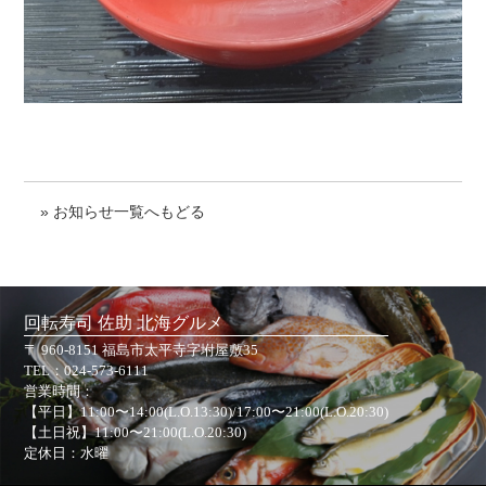
» お知らせ一覧へもどる
回転寿司 佐助 北海グルメ
〒 960-8151 福島市太平寺字坿屋敷35
TEL：
024-573-6111
営業時間：
【平日】11:00〜14:00(L.O.13:30)/17:00〜21:00(L.O.20:30)
【土日祝】11:00〜21:00(L.O.20:30)
定休日：水曜