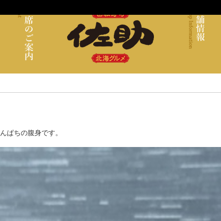
んぱちの腹身です。