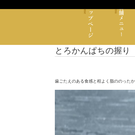
とろかんぱちの握り
歯ごたえのある食感と程よく脂ののったか