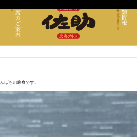
んぱちの腹身です。