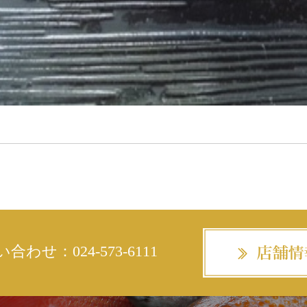
い合わせ：
024-573-6111