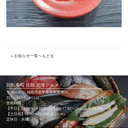
» お知らせ一覧へもどる
回転寿司 佐助 北海グルメ
〒 960-8151 福島市太平寺字坿屋敷35
TEL：
024-573-6111
営業時間：
【平日】11:00〜14:00(L.O.13:30)/17:00〜21:00(L.O.20:30)
【土日祝】11:00〜21:00(L.O.20:30)
定休日：水曜