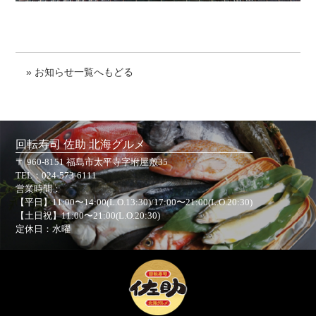
» お知らせ一覧へもどる
回転寿司 佐助 北海グルメ
〒 960-8151 福島市太平寺字坿屋敷35
TEL：
024-573-6111
営業時間：
【平日】11:00〜14:00(L.O.13:30)/17:00〜21:00(L.O.20:30)
【土日祝】11:00〜21:00(L.O.20:30)
定休日：水曜