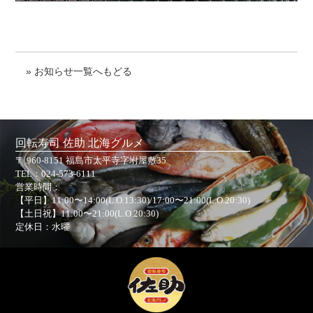
» お知らせ一覧へもどる
回転寿司 佐助 北海グルメ
〒 960-8151 福島市太平寺字坿屋敷35
TEL：
024-573-6111
営業時間：
【平日】11:00〜14:00(L.O.13:30)/17:00〜21:00(L.O.20:30)
【土日祝】11:00〜21:00(L.O.20:30)
定休日：水曜