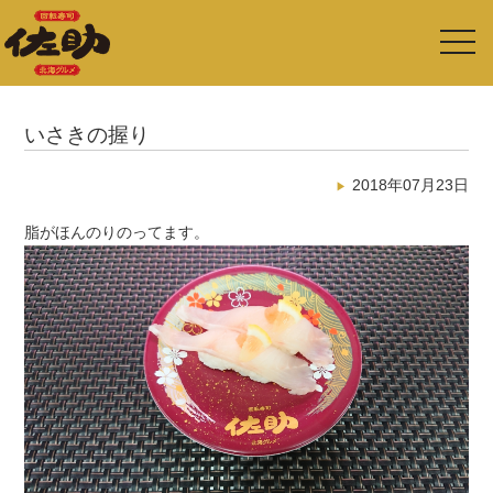
toggl
navig
いさきの握り
2018年07月23日
脂がほんのりのってます。