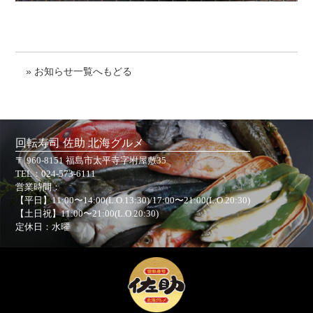
» お知らせ一覧へもどる
回転寿司 佐助 北海グルメ
〒 960-8151 福島市太平寺字坿屋敷35
TEL：
024-573-6111
営業時間：
【平日】11:00〜14:00(L.O.13:30)/17:00〜21:00(L.O.20:30)
【土日祝】11:00〜21:00(L.O.20:30)
定休日：水曜