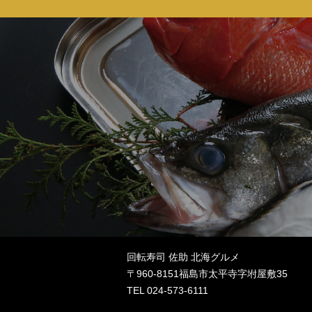
回転寿司 佐助 北海グルメ
〒960-8151福島市太平寺字坿屋敷35
TEL
024-573-6111