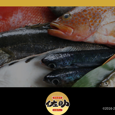
©2016-