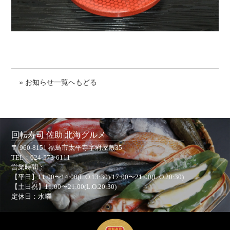
» お知らせ一覧へもどる
回転寿司 佐助 北海グルメ
〒 960-8151 福島市太平寺字坿屋敷35
TEL：
024-573-6111
営業時間：
【平日】11:00〜14:00(L.O.13:30)/17:00〜21:00(L.O.20:30)
【土日祝】11:00〜21:00(L.O.20:30)
定休日：水曜