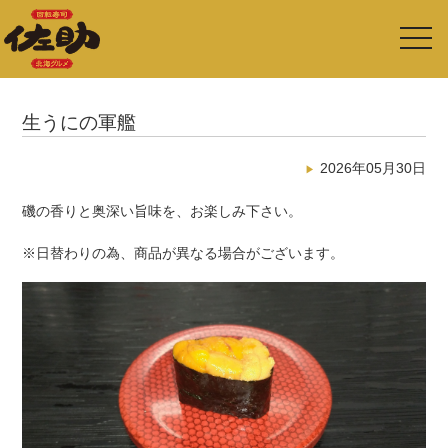
toggl
navig
生うにの軍艦
2026年05月30日
磯の香りと奥深い旨味を、お楽しみ下さい。
※日替わりの為、商品が異なる場合がございます。