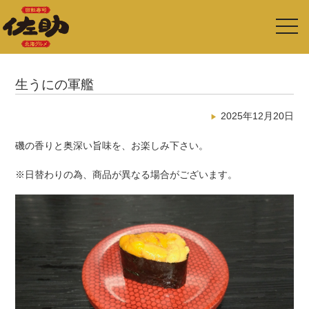
toggl
navig
生うにの軍艦
2025年12月20日
磯の香りと奥深い旨味を、お楽しみ下さい。
※日替わりの為、商品が異なる場合がございます。