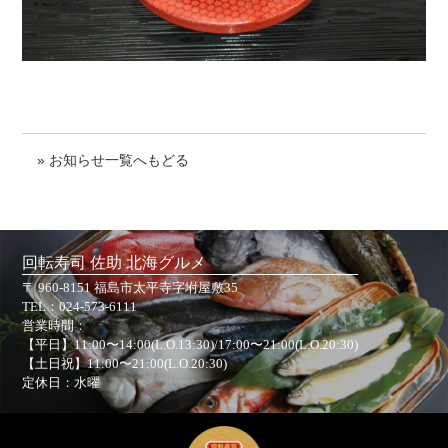
» お知らせ一覧へもどる
回転寿司 佐助 北海グルメ
〒 960-8151 福島市太平寺字坿屋敷35
TEL：
024-573-6111
営業時間：
【平日】11:00〜14:00(L.O.13:30)/17:00〜21:00(L.O.20:30)
【土日祝】11:00〜21:00(L.O.20:30)
定休日：水曜