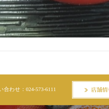
い合わせ：
024-573-6111