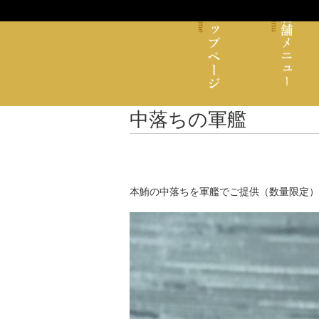
中落ちの軍艦
本鮪の中落ちを軍艦でご提供（数量限定）