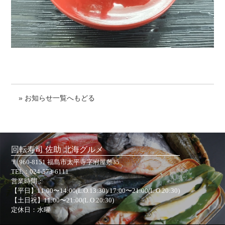
» お知らせ一覧へもどる
回転寿司 佐助 北海グルメ
〒 960-8151 福島市太平寺字坿屋敷35
TEL：
024-573-6111
営業時間：
【平日】11:00〜14:00(L.O.13:30)/17:00〜21:00(L.O.20:30)
【土日祝】11:00〜21:00(L.O.20:30)
定休日：水曜