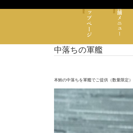
中落ちの軍艦
本鮪の中落ちを軍艦でご提供（数量限定）