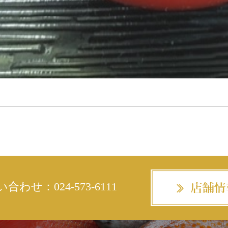
い合わせ：
024-573-6111