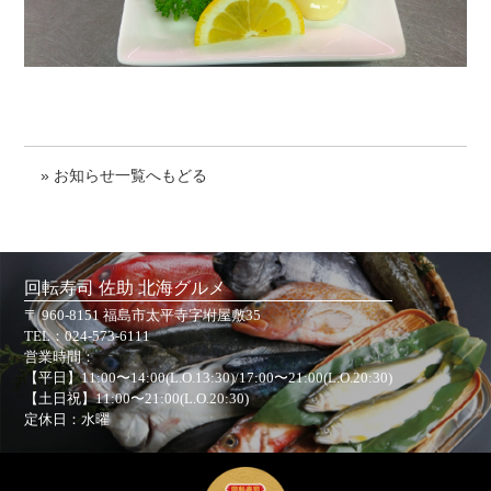
» お知らせ一覧へもどる
回転寿司 佐助 北海グルメ
〒 960-8151 福島市太平寺字坿屋敷35
TEL：
024-573-6111
営業時間：
【平日】11:00〜14:00(L.O.13:30)/17:00〜21:00(L.O.20:30)
【土日祝】11:00〜21:00(L.O.20:30)
定休日：水曜