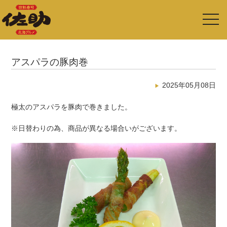
toggl
navig
アスパラの豚肉巻
2025年05月08日
極太のアスパラを豚肉で巻きました。
※日替わりの為、商品が異なる場合いがございます。