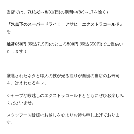
当店では、
7/1(火)～8/31(日)
の期間中(8/9～17を除く）
『氷点下のスーパードライ！ アサヒ エクストラコールド』
を
通常650円
(税込715円)のところ
500円
(税込550円)でご提供い
たします！
厳選されたネタと職人の技が光る握りが自慢の当店のお寿司
を、冴えわたるキレ、
シャープな喉越しのエクストラコールドとともにぜひお楽しみ
くださいませ。
スタッフ一同皆様のお越しを心よりお待ち申し上げておりま
す。