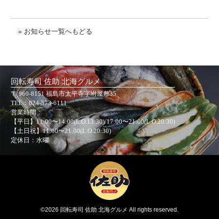
» お知らせ一覧へもどる
回転寿司 佐助 北海グルメ
〒 960-8151 福島市太平寺字坿屋敷35
TEL：
024-573-6111
営業時間：
【平日】11:00〜14:00(L.O.13:30)/17:00〜21:00(L.O.20:30)
【土日祝】11:00〜21:00(L.O.20:30)
定休日：水曜
©2026 回転寿司 佐助 北海グルメ All rights reserved.