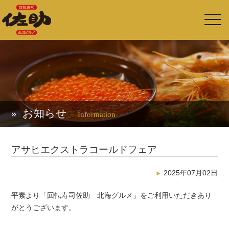
toggl
navig
お知らせ
Information
アサヒエクストラコールドフェア
2025年07月02日
平素より「回転寿司佐助 北海グルメ」をご利用いただきあり
がとうございます。