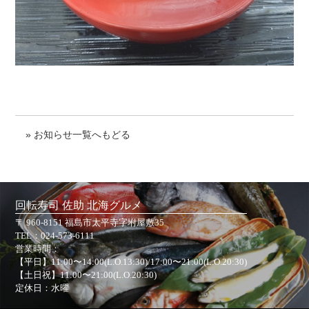
» お知らせ一覧へもどる
回転寿司 佐助 北海グルメ
〒 960-8151 福島市太平寺字坿屋敷35
TEL：
024-573-6111
営業時間：
【平日】11:00〜14:00(L.O.13:30)/17:00〜21:00(L.O.20:30)
【土日祝】11:00〜21:00(L.O.20:30)
定休日：水曜