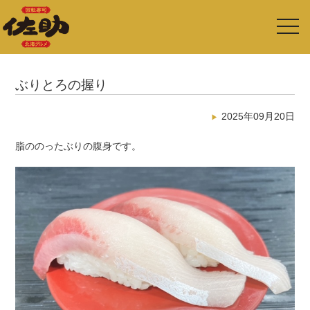
toggl
navig
ぶりとろの握り
2025年09月20日
脂ののったぶりの腹身です。