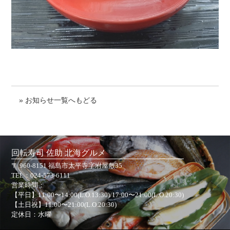
» お知らせ一覧へもどる
回転寿司 佐助 北海グルメ
〒 960-8151 福島市太平寺字坿屋敷35
TEL：
024-573-6111
営業時間：
【平日】11:00〜14:00(L.O.13:30)/17:00〜21:00(L.O.20:30)
【土日祝】11:00〜21:00(L.O.20:30)
定休日：水曜