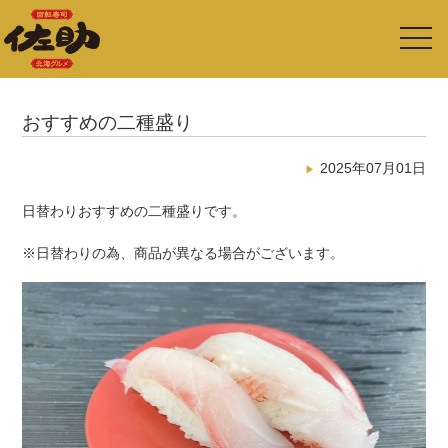
toggl
navig
おすすめの二種盛り
2025年07月01日
日替わりおすすめの二種盛りです。
※日替わりの為、商品が異なる場合がございます。