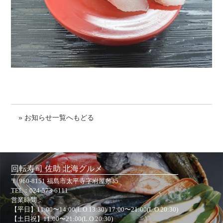
» お知らせ一覧へもどる
回転寿司 佐助 北海グルメ
〒 960-8151 福島市太平寺字坿屋敷35
TEL：
024-573-6111
営業時間：
【平日】11:00〜14:00(L.O.13:30)/17:00〜21:00(L.O.20:30)
【土日祝】11:00〜21:00(L.O.20:30)