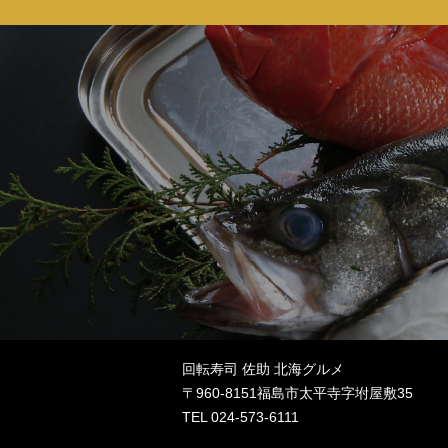
回転寿司 佐助 北海グルメ
〒960-8151福島市太平寺字坿屋敷35
TEL
024-573-6111