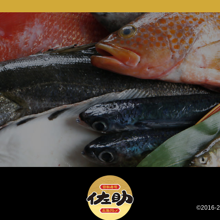
©2016-