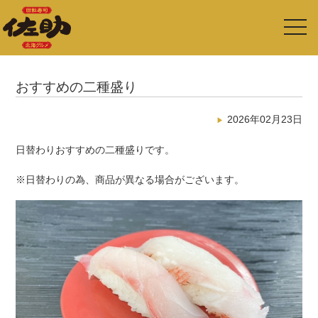
toggl
navig
おすすめの二種盛り
2026年02月23日
日替わりおすすめの二種盛りです。
※日替わりの為、商品が異なる場合がございます。