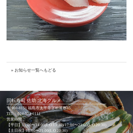
» お知らせ一覧へもどる
回転寿司 佐助 北海グルメ
〒 960-8151 福島市太平寺字坿屋敷35
TEL：
024-573-6111
営業時間：
【平日】11:00〜14:00(L.O.13:30)/17:00〜21:00(L.O.20:30)
【土日祝】11:00〜21:00(L.O.20:30)